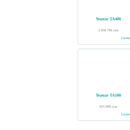
Yeastar TA400
2 056 700 сум
[сравн
Yeastar TA100
655 000 сум
[сравн