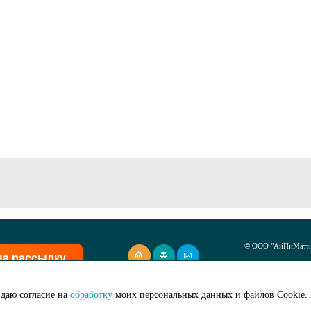
© ООО "АйПиМатик
на рассылку
Создание сайта -
I
даю согласие на
обработку
моих персональных данных и файлов Cookie.