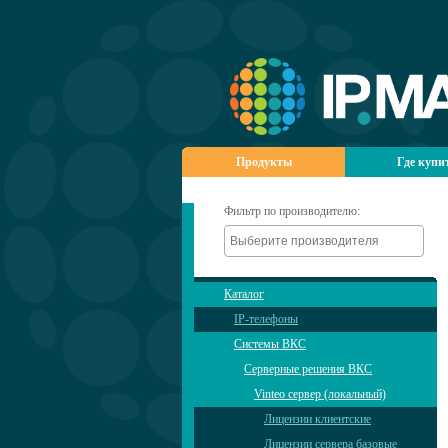
Продукты
Где купи
Фильтр по производителю:
Каталог
IP-телефоны
Системы ВКС
Серверные решения ВКС
Vinteo сервер (локальный)
Лицензии клиентские
Лицензии сервера базовые