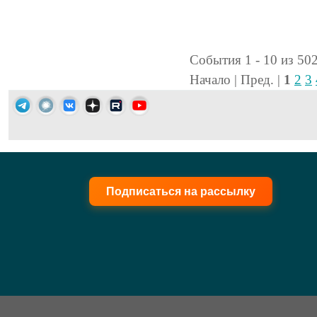
События 1 - 10 из 50
Начало | Пред. |
1
2
3
Подписаться на рассылку