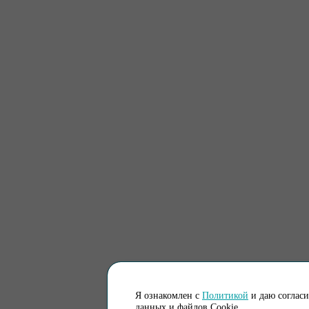
Я ознакомлен с
Политикой
и даю соглас
данных и файлов Cookie.