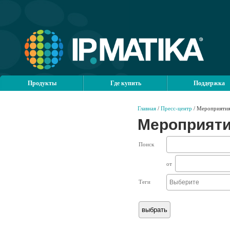
Продукты
Где купить
Поддержка
Главная
/
Пресс-центр
/ Мероприяти
Мероприят
Поиск
от
Теги