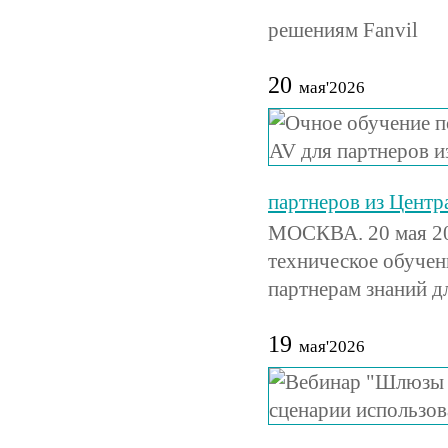
решениям Fanvil
20
мая'2026
партнеров из Цент
МОСКВА. 20 мая 20
техническое обучен
партнерам знаний д
19
мая'2026