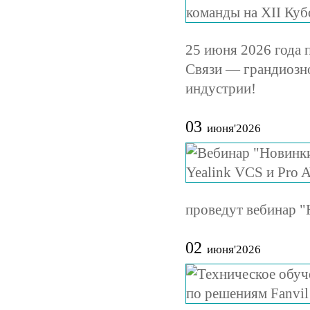
25 июня 2026 года 
Связи — грандиозно
индустрии!
03
июня'2026
проведут вебинар "
02
июня'2026