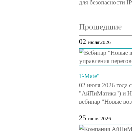
для безопасности IP
Прошедшие
02
июля'2026
T-Mate"
02 июля 2026 года 
"АйПиМатика") и Н
вебинар "Новые во
25
июня'2026