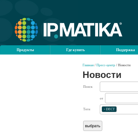
Продукты
Где купить
Поддержка
Главная
/
Пресс-центр
/ Новости
Новости
Поиск
от
Теги
×
DECT