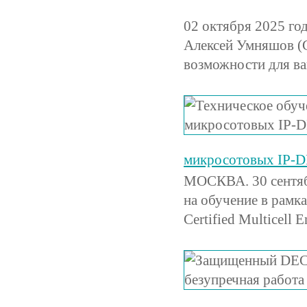
02 октября 2025 г
Алексей Умняшов (G
возможности для ва
микросотовых IP-D
МОСКВА. 30 сентяб
на обучение в рамк
Certified Multicell E