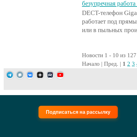
безупречная работа
DECT-телефон Giga
работает под прям
или в пыльных про
Новости 1 - 10 из 127
Начало | Пред. |
1
2
3
Подписаться на рассылку