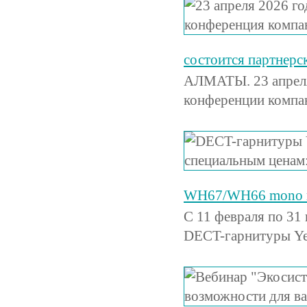
состоится партнер
АЛМАТЫ. 23 апреля 
конференции компа
WH67/WH66 mono по
С 11 февраля по 31
DECT-гарнитуры Ye