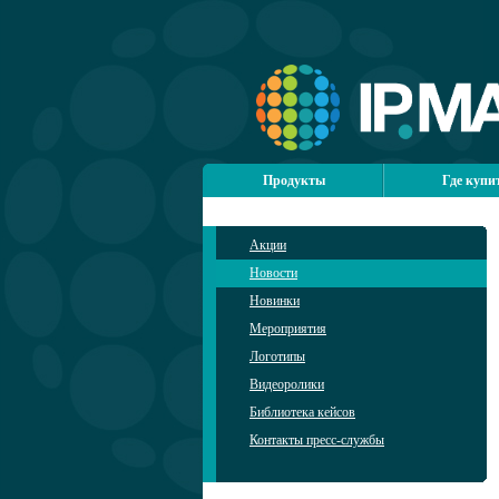
Продукты
Где купи
Акции
Новости
Новинки
Мероприятия
Логотипы
Видеоролики
Библиотека кейсов
Контакты пресс-службы