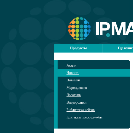
Продукты
Где купи
Акции
Новости
Новинки
Мероприятия
Логотипы
Видеоролики
Библиотека кейсов
Контакты пресс-службы