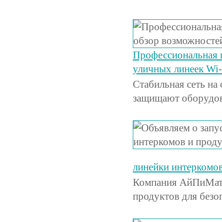
Профессиональная 
уличных линеек Wi
Стабильная сеть на
защищают оборудов
линейки интеркомов
Компания АйПиМатик
продуктов для безо