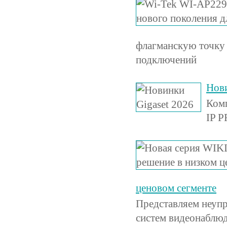
флагманскую точку 
подключений
Нови
Комп
IP P
ценовом сегменте
Представляем неуп
систем видеонаблюд