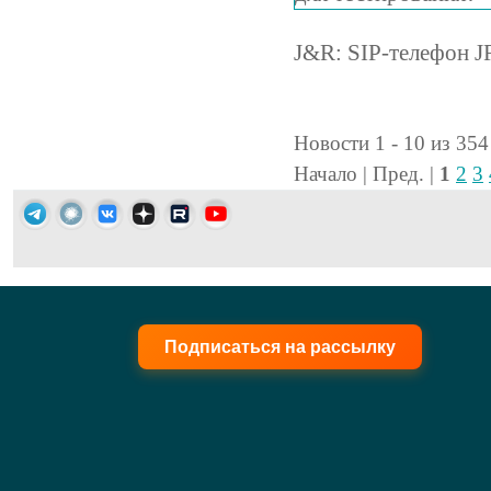
J&R: SIP-телефон J
Новости 1 - 10 из 354
Начало | Пред. |
1
2
3
Подписаться на рассылку