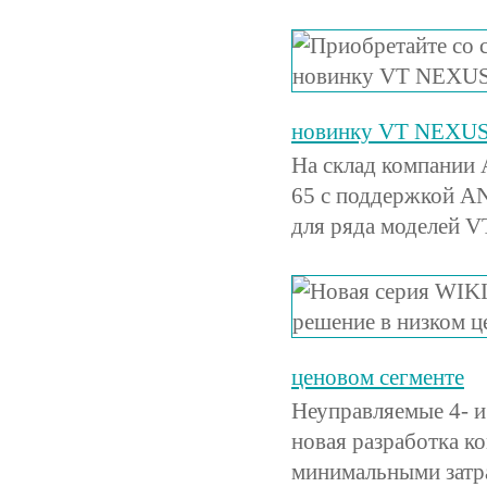
новинку VT NEXUS
На склад компании
65 с поддержкой A
для ряда моделей VT
ценовом сегменте
Неуправляемые 4- 
новая разработка к
минимальными затр