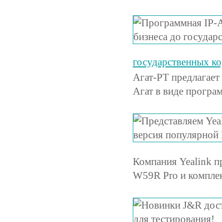
государственных к
Агат-РТ предлагает
Агат в виде програ
Компания Yealink 
W59R Pro и комплек