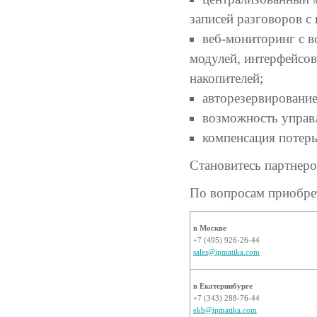
записей разговоров с
веб-мониторинг с 
модулей, интерфейсов
накопителей;
авторезервирование
возможность управ
компенсация потерь
Становитесь партнер
По вопросам приобре
в Москве
+7 (495) 926-26-44
sales@ipmatika.com
в Екатеринбурге
+7 (343) 288-76-44
ekb@ipmatika.com