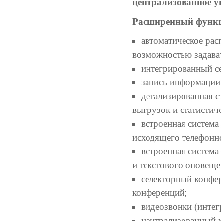
централизованное у
Расширенный функ
автоматическое рас
возможностью задава
интегрированный се
запись информации
детализированная 
выгрузок и статистич
встроенная система
исходящего телефонн
встроенная система
и текстового оповеще
селекторный конфер
конференций;
видеозвонки (интег
централизованный м