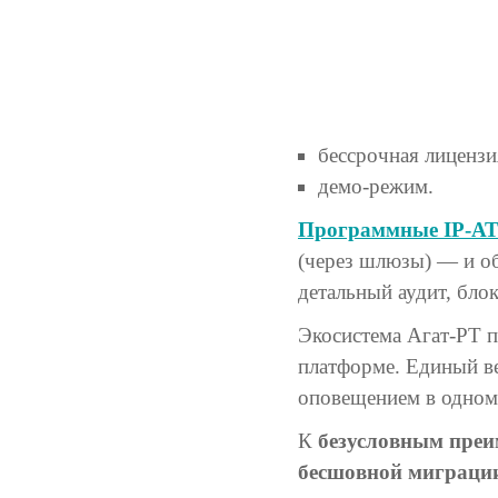
бессрочная лицензи
демо-режим.
Программные IP-АТ
(через шлюзы) — и о
детальный аудит, бло
Экосистема Агат-РТ п
платформе. Единый ве
оповещением в одном
К
безусловным пре
бесшовной миграции