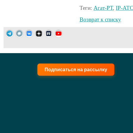
Теги:
Агат-РТ
,
IP-АТ
Возврат к списку
Подписаться на рассылку