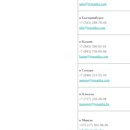
sales@ipmatika.com
в Екатеринбурге
+7 (343) 288-76-44
ekb@ipmatika.com
в Казани
+7 (843) 590-02-01
+7 (843) 558-00-68
kazan@ipmatika.com
в Самаре
+7 (846) 211-55-10
samara@ipmatika.com
в Алматы
+7 (727) 250-28-08
manager@ipmatika.kz
в Минске
+375 (17) 361-96-96