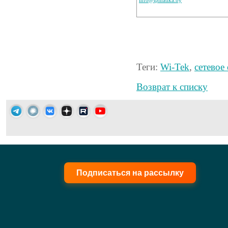
info@ipmatika.by
Теги:
Wi-Tek
,
сетевое
Возврат к списку
Подписаться на рассылку