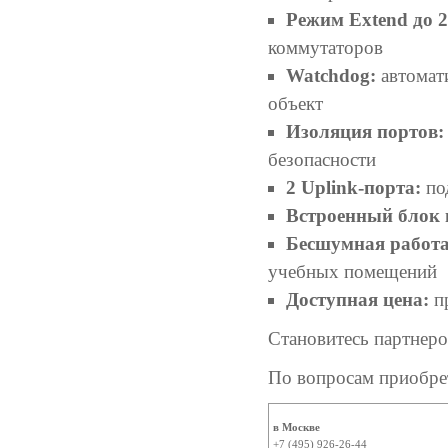
Режим Extend до 2
коммутаторов
Watchdog:
автомати
объект
Изоляция портов:
безопасности
2 Uplink-порта:
по
Встроенный блок 
Бесшумная работа
учебных помещений
Доступная цена:
пр
Становитесь партнер
По вопросам приобре
в Москве
+7 (495) 926-26-44