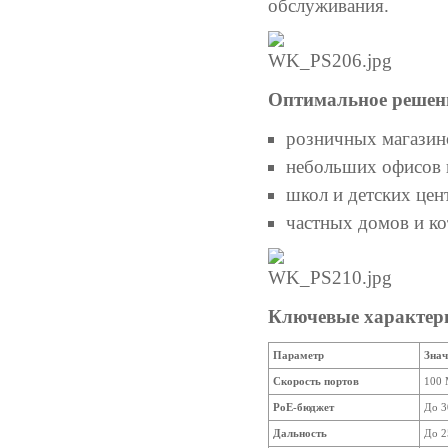
обслуживания.
Оптимальное решени
розничных магазино
небольших офисов и
школ и детских цен
частных домов и ко
Ключевые характер
Параметр
Знач
Скорость портов
100 
PoE-бюджет
До 3
Дальность
До 2