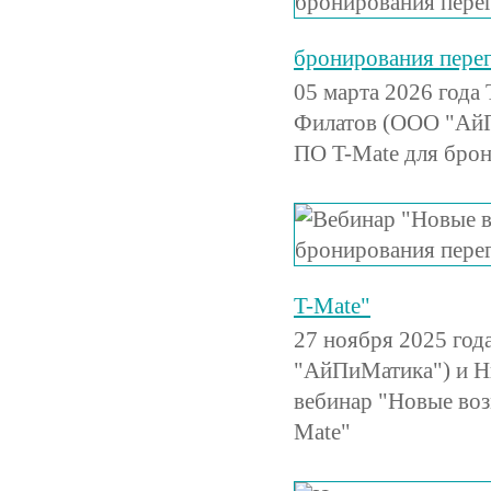
бронирования пере
05 марта 2026 год
Филатов (ООО "АйП
ПО T-Mate для брон
T-Mate"
27 ноября 2025 год
"АйПиМатика") и Н
вебинар "Новые во
Mate"