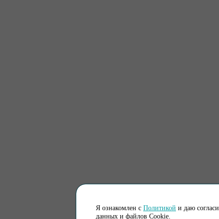
Я ознакомлен с
Политикой
и даю соглас
данных и файлов Cookie.