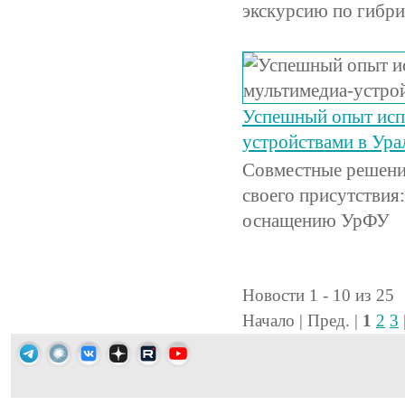
экскурсию по гибр
Успешный опыт испо
устройствами в Ура
Совместные решени
своего присутствия
оснащению УрФУ
Новости 1 - 10 из 25
Начало | Пред. |
1
2
3