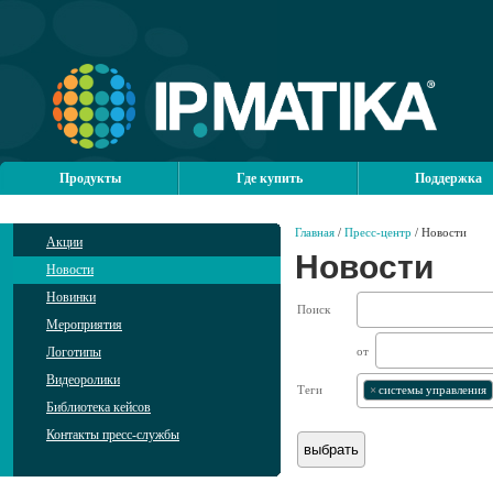
Продукты
Где купить
Поддержка
Главная
/
Пресс-центр
/ Новости
Акции
Новости
Новости
Новинки
Поиск
Мероприятия
Логотипы
от
Видеоролики
Теги
×
системы управления
Библиотека кейсов
Контакты пресс-службы