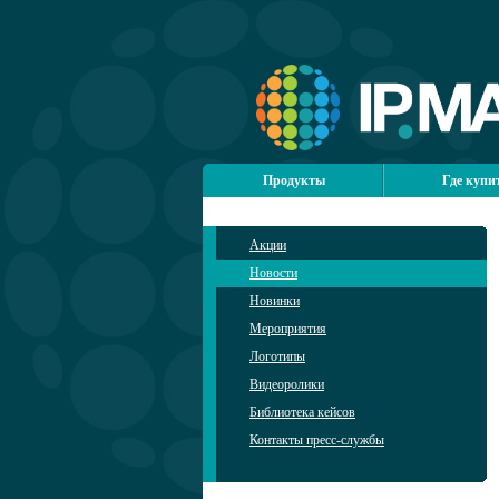
Продукты
Где купи
Акции
Новости
Новинки
Мероприятия
Логотипы
Видеоролики
Библиотека кейсов
Контакты пресс-службы