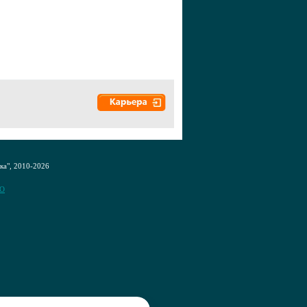
а", 2010-2026
CO