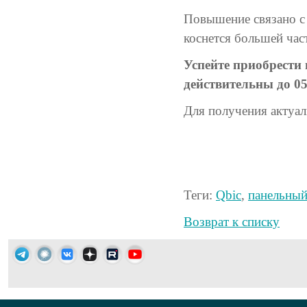
Повышение связано с
коснется большей час
Успейте приобрести
действительны до 05
Для получения актуал
Теги:
Qbic
,
панельны
Возврат к списку