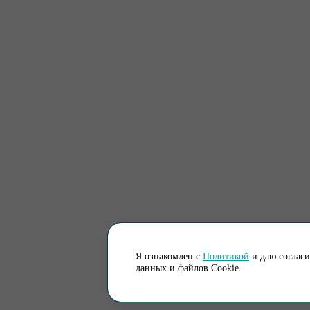
Я ознакомлен с
Политикой
и даю соглас
данных и файлов Cookie.