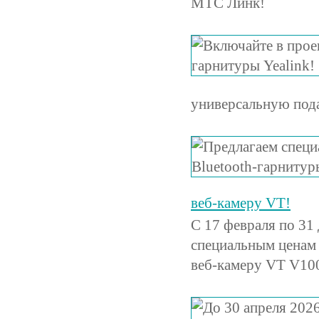
МТС Линк!
универсальную пода
веб-камеру VT!
С 17 февраля по 31
специальным ценам
веб-камеру VT V10