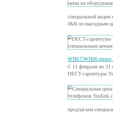
специальной акции 
J&R по выгодным ц
WH67/WH66 mono по
С 11 февраля по 31
DECT-гарнитуры Ye
предлагаем специал