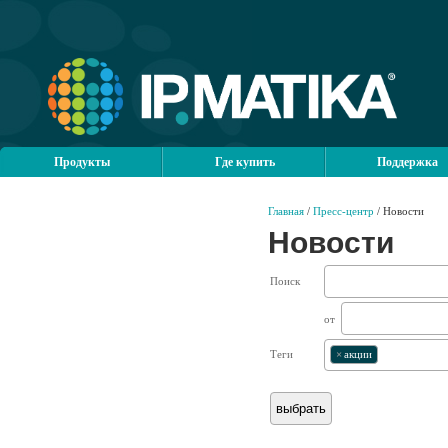
Продукты
Где купить
Поддержка
Главная
/
Пресс-центр
/ Новости
Новости
Поиск
от
Теги
×
акции