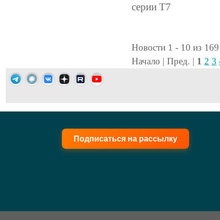
серии T7
Новости 1 - 10 из 169
Начало | Пред. |
1
2
3
Подписаться на рассылку