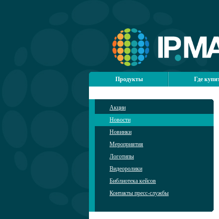
Продукты
Где купи
Акции
Новости
Новинки
Мероприятия
Логотипы
Видеоролики
Библиотека кейсов
Контакты пресс-службы