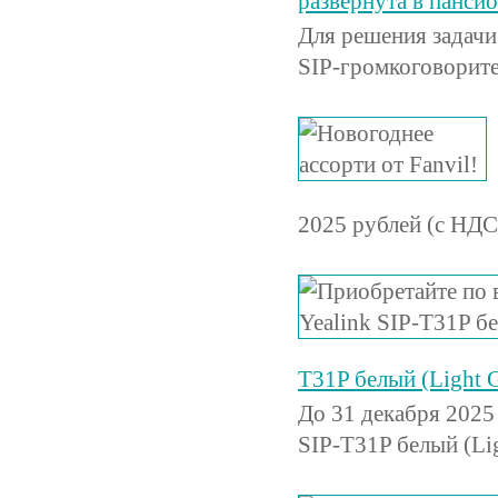
развернута в панси
Для решения задач
SIP-громкоговорите
2025 рублей (с НДС
T31P белый (Light G
До 31 декабря 2025 
SIP-T31P белый (Li