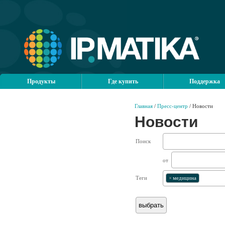
Продукты
Где купить
Поддержка
Главная
/
Пресс-центр
/ Новости
Новости
Поиск
от
Теги
×
медицина