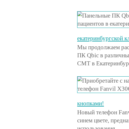
екатеринбургской 
Мы продолжаем рас
ПК Qbic в различны
СМТ в Екатеринбур
кнопками!
Новый телефон Fanv
синем цвете, предн
использования