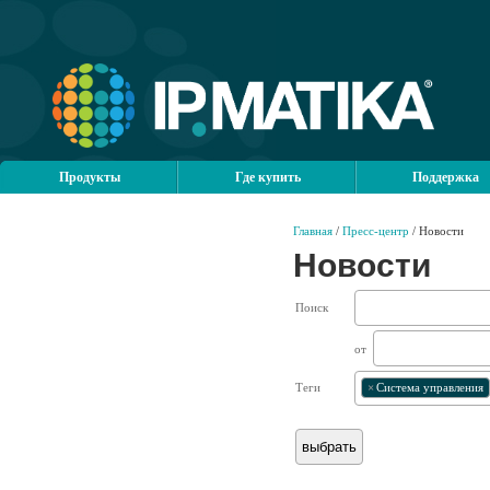
Продукты
Где купить
Поддержка
Главная
/
Пресс-центр
/ Новости
Новости
Поиск
от
Теги
×
Система управления