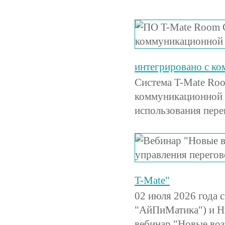
интегрировано с к
Система T-Mate Roo
коммуникационной 
использования пере
T-Mate"
02 июля 2026 года 
"АйПиМатика") и Н
вебинар "Новые во