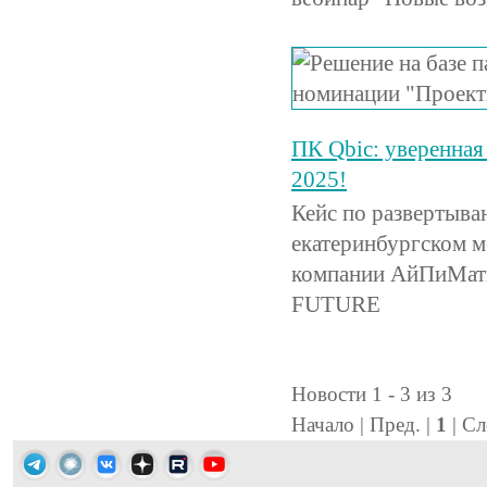
ПК Qbic: уверенная
2025!
Кейс по развертыва
екатеринбургском 
компании АйПиМат
FUTURE
Новости 1 - 3 из 3
Начало | Пред. |
1
| Сл