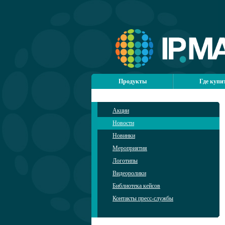
Продукты
Где купи
Акции
Новости
Новинки
Мероприятия
Логотипы
Видеоролики
Библиотека кейсов
Контакты пресс-службы