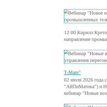
12:00 Кирилл Крет
направление промы
T-Mate"
02 июля 2026 года 
"АйПиМатика") и Н
вебинар "Новые во