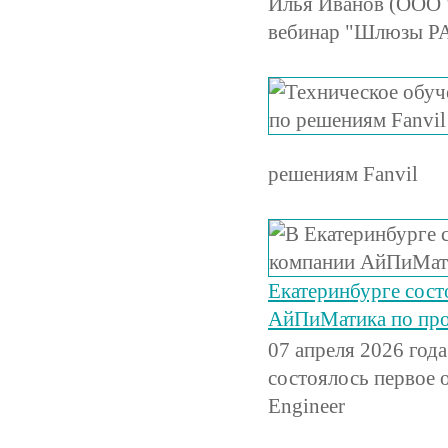
Илья Иванов (ООО "
вебинар "Шлюзы PA
решениям Fanvil
Екатеринбурге сост
АйПиМатика по про
07 апреля 2026 год
состоялось первое 
Engineer