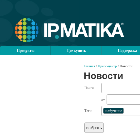
Продукты
Где купить
Поддержка
Главная
/
Пресс-центр
/ Новости
Новости
Поиск
от
Теги
×
обучение