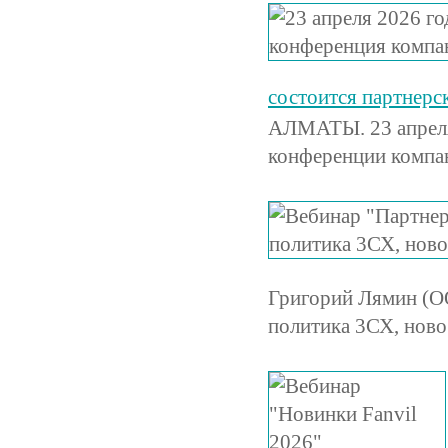
состоится партнер
АЛМАТЫ. 23 апреля 
конференции компа
Григорий Лямин (О
политика 3СХ, ново