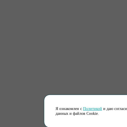
Я ознакомлен с
Политикой
и даю соглас
данных и файлов Cookie.