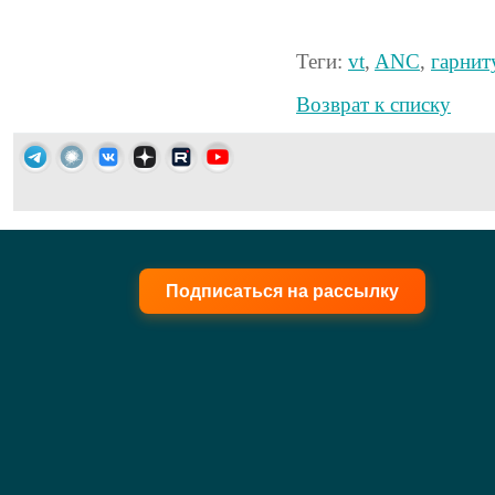
Теги:
vt
,
ANC
,
гарнит
Возврат к списку
Подписаться на рассылку