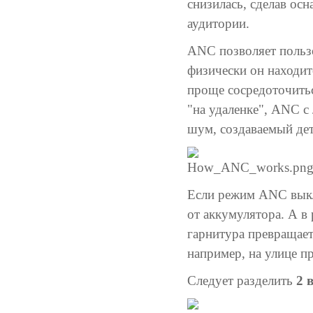
снизилась, сделав о
аудитории.
ANC позволяет пользо
физически он находит
проще сосредоточитьс
"на удаленке", ANC с
шум, создаваемый де
Если режим ANC выкл
от аккумулятора. А в
гарнитура превращает
например, на улице п
Следует разделить
2 