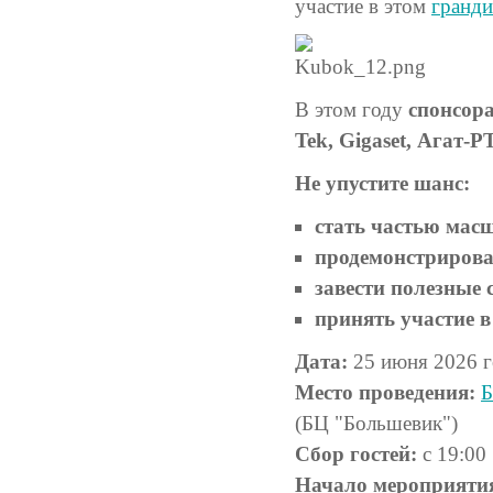
участие в этом
гранд
В этом году
спонсора
Tek, Gigaset, Агат-Р
Не упустите шанс:
стать частью мас
продемонстрирова
завести полезные 
принять участие 
Дата:
25 июня 2026 г
Место проведения:
Б
(БЦ "Большевик")
Сбор гостей:
с 19:00
Начало мероприяти