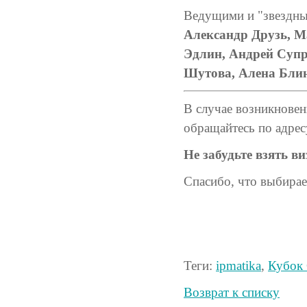
Ведущими и "звездны
Александр Друзь, М
Эдлин, Андрей Супр
Шутова, Алена Бли
В случае возникновен
обращайтесь по адре
Не забудьте взять ви
Спасибо, что выбира
Теги:
ipmatika
,
Кубок
Возврат к списку