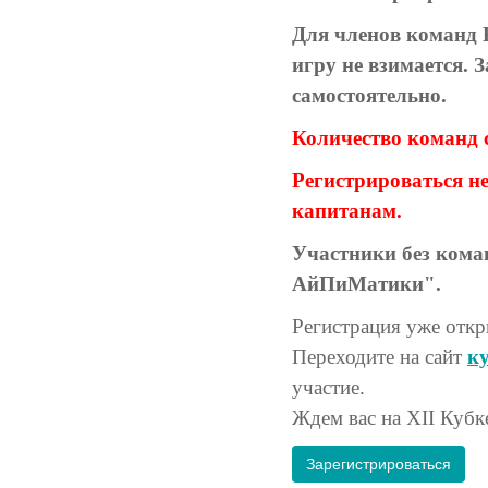
Для членов команд 
игру не взимается.
самостоятельно.
Количество команд 
Регистрироваться н
капитанам.
Участники без кома
АйПиМатики".
Регистрация уже откр
Переходите на сайт
к
участие.
Ждем вас на XII Кубк
Зарегистрироваться