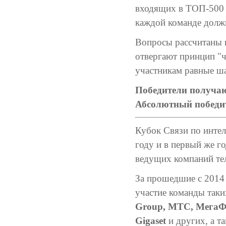
входящих в ТОП-500 
каждой команде должн
Вопросы рассчитаны н
отвергают принцип "ч
участникам равные ш
Победители получаю
Абсолютный победит
Кубок Связи по инте
году и в первый же г
ведущих компаний те
За прошедшие с 2014 
участие команды таки
Group, МТС, МегаФон
Gigaset
и других, а т