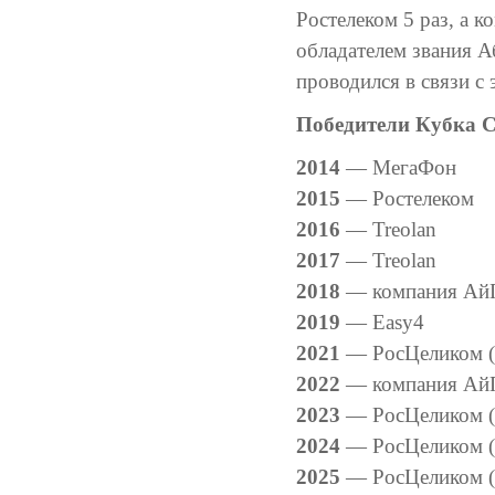
Ростелеком 5 раз, а 
обладателем звания А
проводился в связи с
Победители Кубка С
2014
— МегаФон
2015
— Ростелеком
2016
— Treolan
2017
— Treolan
2018
— компания Ай
2019
— Easy4
2021
— РосЦеликом (
2022
— компания Ай
2023
— РосЦеликом (
2024
— РосЦеликом (
2025
— РосЦеликом (