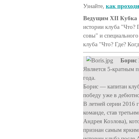
Узнайте,
как проходи
Ведущим XII Кубка 
истории клуба "Что? 
совы" и специального
клуба "Что? Где? Когд
Борис 
Является 5-кратным 
года.
Борис — капитан клуб
победу уже в дебютно
В летней серии 2016 
команде, став третьи
Андрея Козлова), кот
признан самым ярким 
истории клуба после 