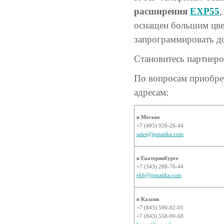
расширения
EXP55
,
оснащен большим цве
запрограммировать до
Становитесь партнер
По вопросам приобрет
адресам:
в Москве
+7 (495) 926-26-44
sales@ipmatika.com
в Екатеринбурге
+7 (343) 288-76-44
ekb@ipmatika.com
в Казани
+7 (843) 590-02-01
+7 (843) 558-00-68