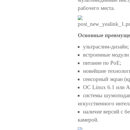
рабочего места.
Основные преимуще
ультраслим-дизайн;
встроенные модули B
питание по PoE;
новейшие технологи
сенсорный экран (
ОС Linux 6.1 или A
системы шумоподавл
искусственного интелл
наличие версий с б
камерой.