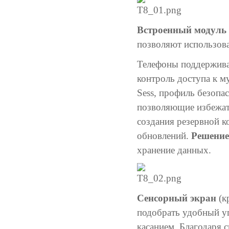
Встроенный модуль B
позволяют использов
Телефоны поддержив
контроль доступа к м
Sess, профиль безоп
позволяющие избежат
создания резервной к
обновлений.
Решение
хранение данных.
Сенсорный экран
(к
подобрать удобный у
касанием. Благодаря 