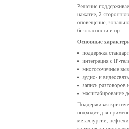
Решение поддерживае
нажатие, 2-стороннюю
оповещение, зональн
безопасности и пр.
Основные характери
поддержка стандарт
интеграция с IP-те
многоточечные выз
аудио- и видеосвязь
запись разговоров 
масштабирование д
Поддерживая критиче
подходит для примене
металлургии, нефтехи
контрольно-пропускны