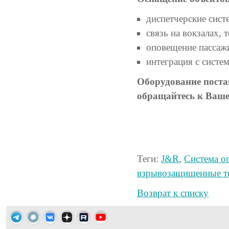
диспетчерские сист
связь на вокзалах, 
оповещение пассажи
интеграция с систе
Оборудование постав
обращайтесь к Ваше
Теги:
J&R
,
Система о
взрывозащищенные т
Возврат к списку