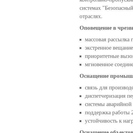
системах "Безопасный
отраслях.
Оповещение в чрезв
массовая рассылка
экстренное вещание
приоритетные вызо
мгновенное соедине
Оснащение промышл
связь для производ
диспетчеризация пе
системы аварийной 
поддержка работы 2
устойчивость к наг
Оснащение объектов