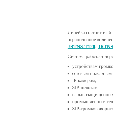
Линейка состоит из 6
ограниченное количес
JRTNS-T120
,
JRTNS
Система работает чер
устройствам громко
сетевым пожарным
IP-камерам;
SIP-шлюзам;
взрывозащищенным
промышленным тел
SIP-громкоговорит