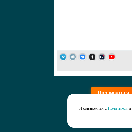
Подписаться 
Я ознакомлен с
Политикой
и 