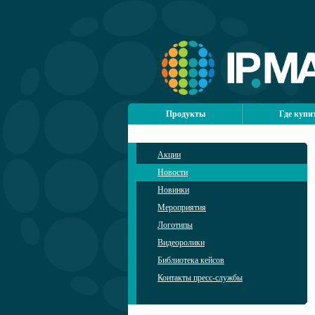
Продукты
Где купи
Акции
Новости
Новинки
Мероприятия
Логотипы
Видеоролики
Библиотека кейсов
Контакты пресс-службы