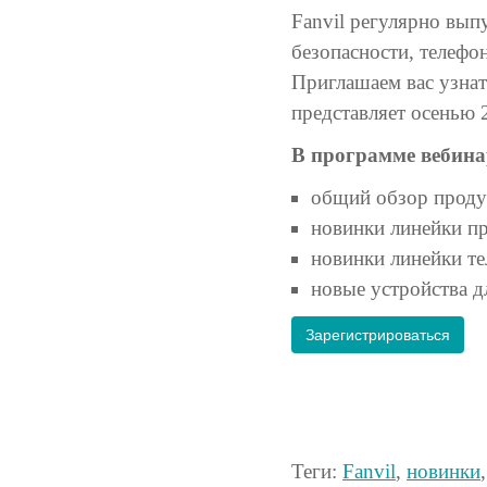
Fanvil регулярно вып
безопасности, телефо
Приглашаем вас узна
представляет осенью 
В программе вебина
общий обзор продук
новинки линейки пр
новинки линейки т
новые устройства д
Зарегистрироваться
Теги:
Fanvil
,
новинки