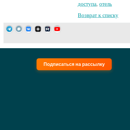
доступа
,
отель
Возврат к списку
Подписаться на рассылку