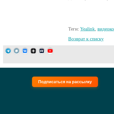
Теги:
Yealink
,
видеок
Возврат к списку
Подписаться на рассылку