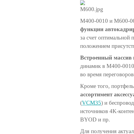
M400-0010 и M600-0
функции автокадри
за счет оптимальной 
положением присутс
Встроенный массив
динамик в M400-0010 
во время переговоров
Кроме того, портфел
ассортимент аксессу
(
VCM35
) и беспровод
источников 4K-конте
BYOD и пр.
Для получения актуал