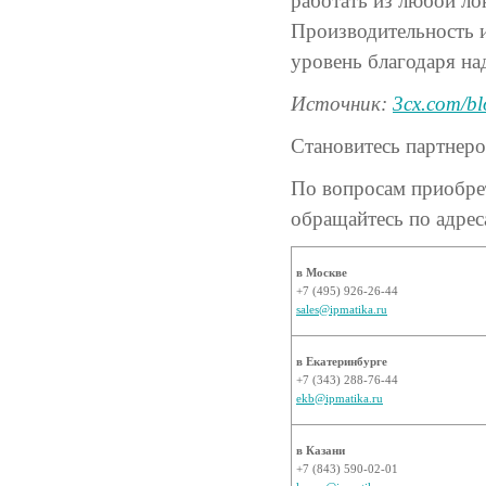
работать из любой л
Производительность и
уровень благодаря н
Источник:
3cx.com/bl
Становитесь партнер
По вопросам приобр
обращайтесь по адрес
в Москве
+7 (495) 926-26-44
sales@ipmatika.ru
в Екатеринбурге
+7 (343) 288-76-44
ekb@ipmatika.ru
в Казани
+7 (843) 590-02-01