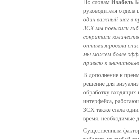
По словам
Изабель Бе
руководителя отдела
один важный шаг в п
3CX мы повысили гиб
сократили количеств
оптимизировали спис
мы можем более эффе
привело к значитель
В дополнение к преи
решение для визуализ
обработку входящих 
интерфейса, работающ
3CX также стала одни
время, необходимые д
Существенным фактор