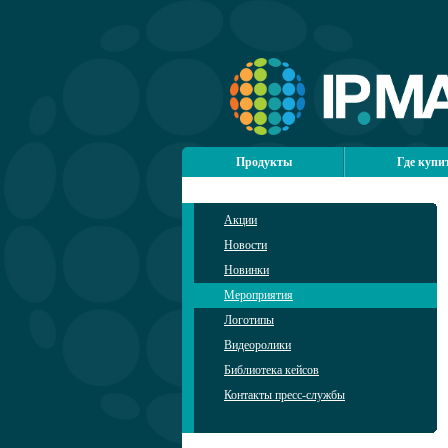
Продукты
Где купи
Акции
Новости
Новинки
Мероприятия
Логотипы
Видеоролики
Библиотека кейсов
Контакты пресс-службы