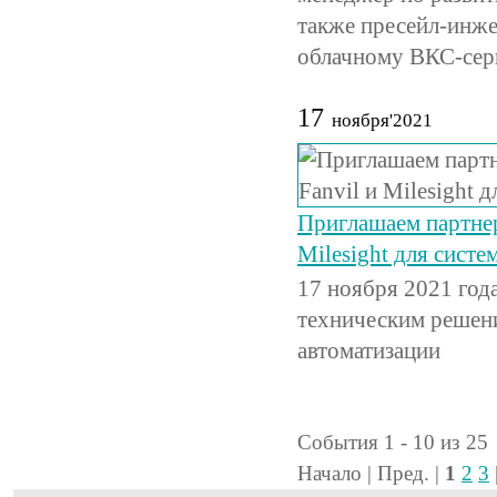
также пресейл-инж
облачному ВКС-серв
17
ноября'2021
Приглашаем партнер
Milesight для систе
17 ноября 2021 год
техническим решения
автоматизации
События 1 - 10 из 25
Начало | Пред. |
1
2
3