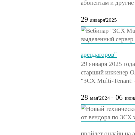
абонентам и други
29
января'2025
арендаторов"
29 января 2025 год
старший инженер О
"3CX Multi-Tenant:
28
- 06
мая'2024
июня
пройдет онлайн на 