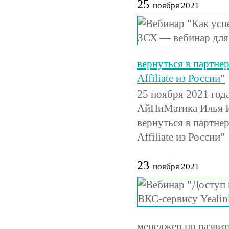
25
ноября'2021
вернуться в партн
Affiliate из России"
25 ноября 2021 год
АйПиМатика Илья И
вернуться в партн
Affiliate из России"
23
ноября'2021
менеджер по разви