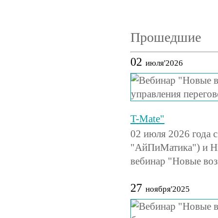
Прошедшие
02
июля'2026
T-Mate"
02 июля 2026 года 
"АйПиМатика") и Н
вебинар "Новые во
27
ноября'2025