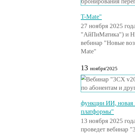
T-Mate"
27 ноября 2025 год
"АйПиМатика") и Н
вебинар "Новые во
Mate"
13
ноября'2025
функции ИИ, новая 
платформы"
13 ноября 2025 год
проведет вебинар "