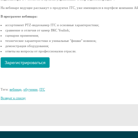
На вебинаре ведущие расскажут о продуктах ITC, уже имеющихся в портфеле компании Ай
В программе вебинара:
ассортимент PTZ-видеокамер ITC и основные характеристики;
сравнение и отличия от камер ВКС Yealink;
сценарии применения;
технические характеристики и уникальные "фишки" новинок;
демонстрация оборудования;
ответы на вопросы от профессионалов отрасли.
Зарегистрироваться
Теги:
вебинар
,
обучение
,
ITC
Возврат к списку