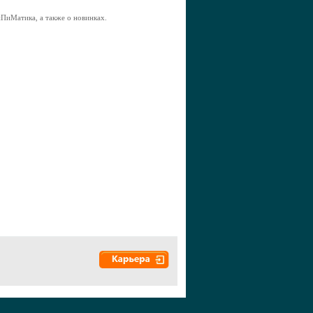
ПиМатика, а также о новинках.