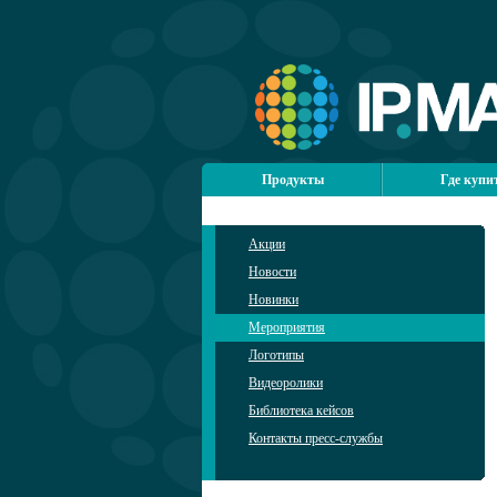
Продукты
Где купи
Акции
Новости
Новинки
Мероприятия
Логотипы
Видеоролики
Библиотека кейсов
Контакты пресс-службы