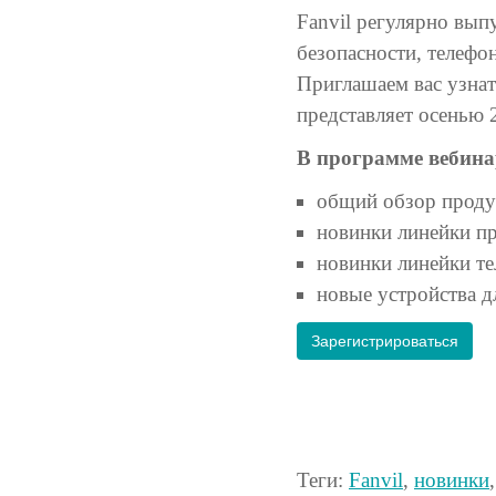
Fanvil регулярно вып
безопасности, телефо
Приглашаем вас узна
представляет осенью 
В программе вебина
общий обзор продук
новинки линейки пр
новинки линейки т
новые устройства д
Зарегистрироваться
Теги:
Fanvil
,
новинки