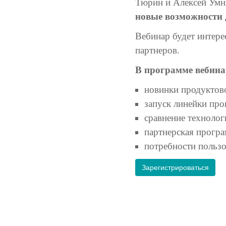
Тюрин и Алексей Умн
новые возможности 
Вебинар будет интере
партнеров.
В программе вебина
новинки продуктово
запуск линейки про
сравнение технолог
партнерская програ
потребности пользов
Зарегистрироваться