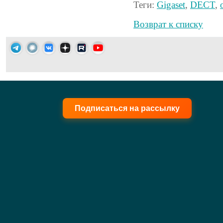
Теги:
Gigaset
,
DECT
,
Возврат к списку
Подписаться на рассылку