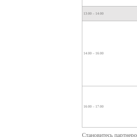
13:00 – 14:00
14:00 – 16:00
16:00 – 17:00
Становитесь партнер