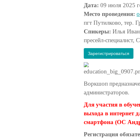
Дата:
09 июля 2025 г
Место проведения:
о
пгт Путилково, тер. Г
Спикеры:
Илья Ивано
пресейл-специалист, 
Зарегистрироваться
Воркшоп предназначен
администраторов.
Для участия в обуч
выхода в интернет 
смартфона (ОС Андр
Регистрация обязате