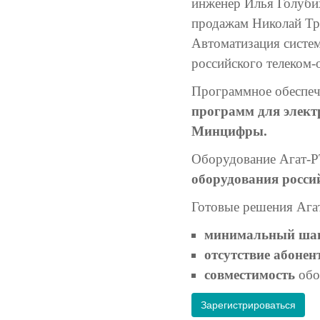
инженер Илья Голуби
продажам Николай Три
Автоматизация систем
российского телеком-
Программное обеспеч
программ для элек
Минцифры.
Оборудование Агат-Р
оборудования росси
Готовые решения Ага
минимальный ша
oтсутствие абоне
cовместимость
обо
Зарегистрироваться