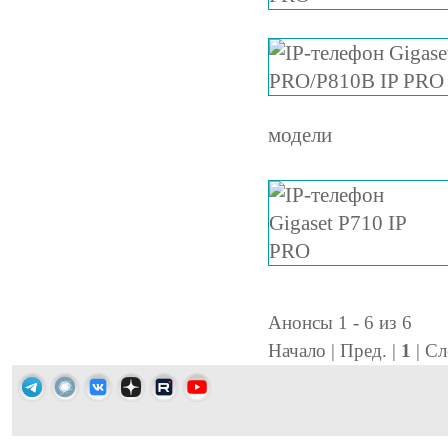
модели
Анонсы 1 - 6 из 6
Начало | Пред. |
1
| Сл