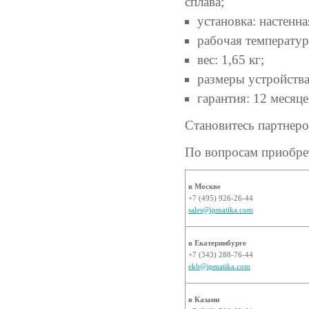
сплава;
установка: настенна
рабочая температур
вес: 1,65 кг;
размеры устройства:
гарантия: 12 месяце
Становитесь партнер
По вопросам приобрет
в Москве
+7 (495) 926-26-44
sales@ipmatika.com
в Екатеринбурге
+7 (343) 288-76-44
ekb@ipmatika.com
в Казани