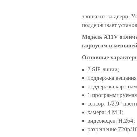
звонке из-за двери. 
поддерживает установ
Модель А11V отлича
корпусом и меньшей
Основные характери
2 SIP-линии;
поддержка вещания
поддержка карт пам
1 программируемая
сенсор: 1/2.9” цве
камера: 4 МП;
видеокодек: H.264;
разрешение 720p/1