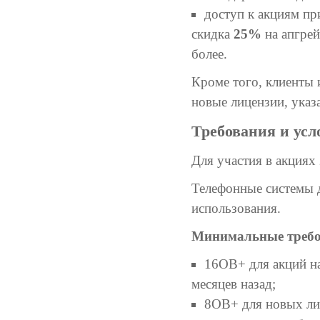
доступ к акциям п
скидка
25%
на апгре
более.
Кроме того, клиенты 
новые лицензии, указ
Требования и усл
Для участия в акциях
Телефонные системы 
использования.
Минимальные требо
16ОВ+ для акций н
месяцев назад;
8ОВ+ для новых ли