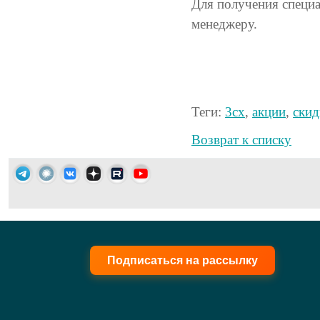
Для получения специ
менеджеру.
Теги:
3cx
,
акции
,
скид
Возврат к списку
Подписаться на рассылку