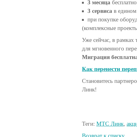
3 месяца
бесплатно
3 сервиса
в едином 
при покупке обору
(комплексные проекты
Уже сейчас, в рамках
для мгновенного пере
Миграция бесплатн
Как перенести пере
Становитесь партнер
Линк!
Теги:
МТС Линк
,
акц
Возврат к списку