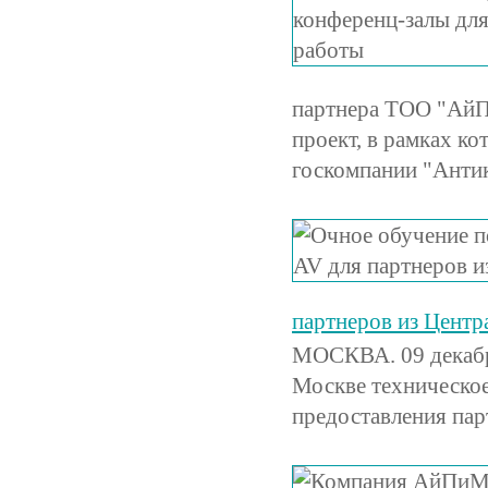
партнера ТОО "АйП
проект, в рамках к
госкомпании "Анти
партнеров из Цент
МОСКВА. 09 декабр
Москве техническое
предоставления пар