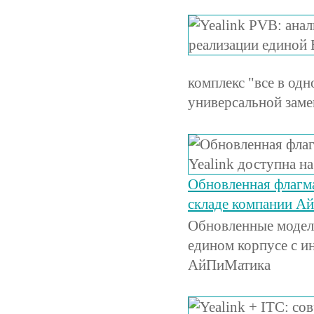
комплекс "все в од
универсальной зам
Обновленная флагма
складе компании А
Обновленные модели
едином корпусе с и
АйПиМатика