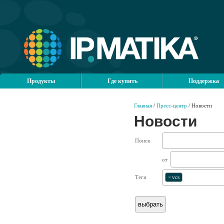
Продукты
Где купить
Поддержка
Главная
/
Пресс-центр
/ Новости
Новости
Поиск
от
Теги
×
vcs