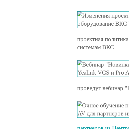
проектная политика
системам ВКС
проведут вебинар "
партнеров из Цент